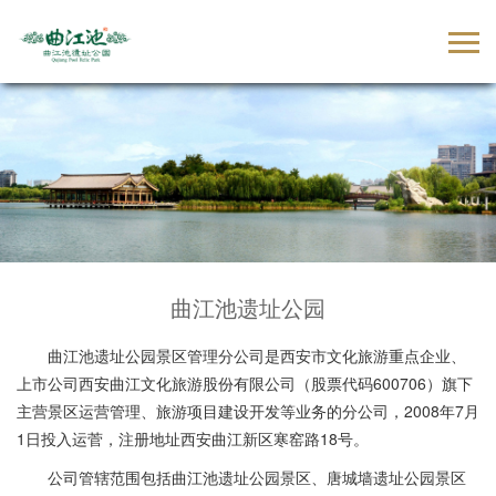
曲江池遗址公园
曲江池遗址公园景区管理分公司是西安市文化旅游重点企业、
上市公司西安曲江文化旅游股份有限公司（股票代码600706）旗下
主营景区运营管理、旅游项目建设开发等业务的分公司，2008年7月
1日投入运菅，注册地址西安曲江新区寒窑路18号。
公司管辖范围包括曲江池遗址公园景区、唐城墙遗址公园景区